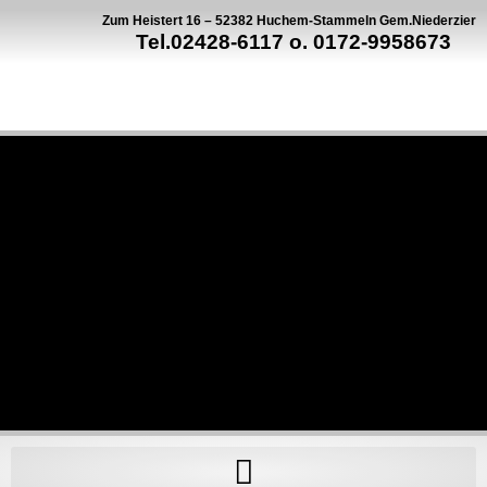
Zum Heistert 16 – 52382 Huchem-Stammeln Gem.Niederzier
Tel.02428-6117 o. 0172-9958673