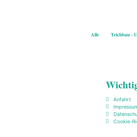
Alle
Teichbau - 
Wichti
Anfahrt
Impressu
Datenschu
Cookie-Ric