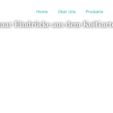
Home
Über Uns
Produkte
paar Eindrücke aus dem KoiGar