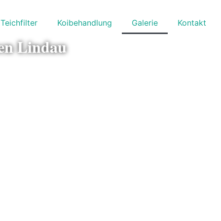
Teichfilter
Koibehandlung
Galerie
Kontakt
ten Lindau