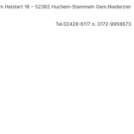
m Heistert 16 – 52382 Huchem-Stammeln Gem.Niederzier
Tel.02428-6117 o. 0172-9958673