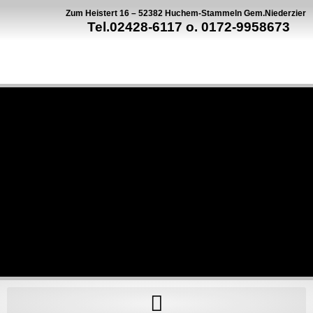
Zum Heistert 16 – 52382 Huchem-Stammeln Gem.Niederzier
Tel.02428-6117 o. 0172-9958673