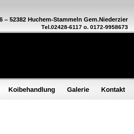
16 – 52382 Huchem-Stammeln Gem.Niederzier
Tel.02428-6117 o. 0172-9958673
Koibehandlung
Galerie
Kontakt