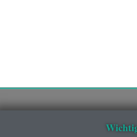
Wichti