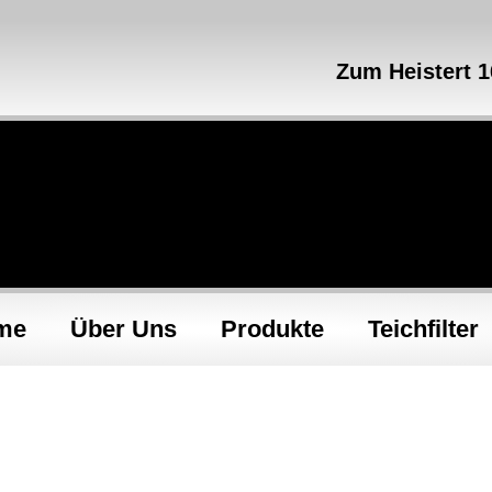
Zum Heistert 
me
Über Uns
Produkte
Teichfilter