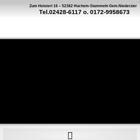
Zum Heistert 16 – 52382 Huchem-Stammeln Gem.Niederzier
Tel.02428-6117 o. 0172-9958673