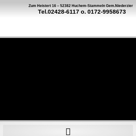
Zum Heistert 16 – 52382 Huchem-Stammeln Gem.Niederzier
Tel.02428-6117 o. 0172-9958673