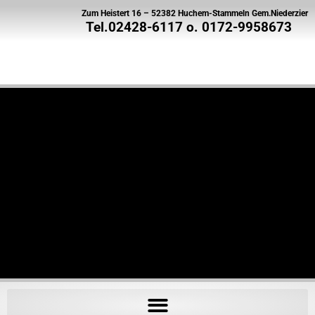
Zum Heistert 16 – 52382 Huchem-Stammeln Gem.Niederzier
Tel.02428-6117 o. 0172-9958673