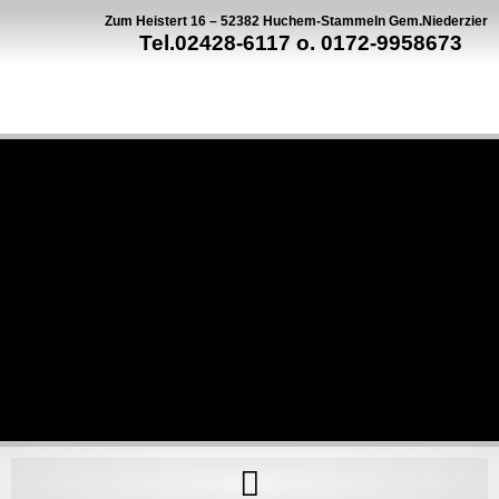
Zum Heistert 16 – 52382 Huchem-Stammeln Gem.Niederzier
Tel.02428-6117 o. 0172-9958673