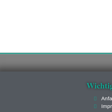
Wichti
Anfa
Imp