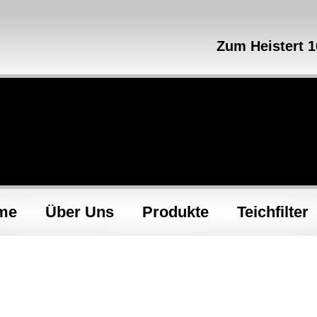
Zum Heistert 
me
Über Uns
Produkte
Teichfilter