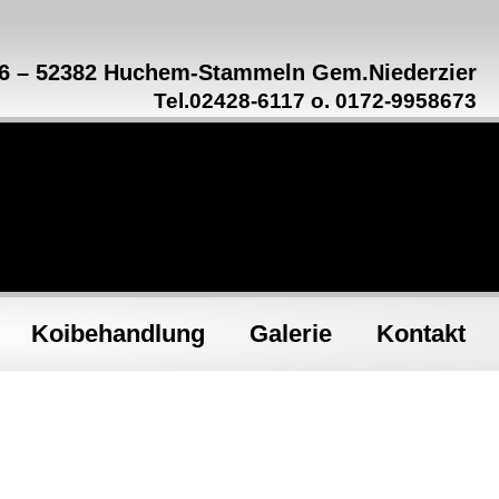
16 – 52382 Huchem-Stammeln Gem.Niederzier
Tel.02428-6117 o. 0172-9958673
Koibehandlung
Galerie
Kontakt