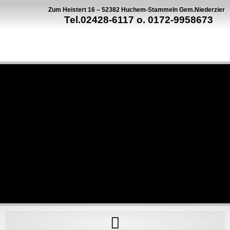
Zum Heistert 16 – 52382 Huchem-Stammeln Gem.Niederzier
Tel.02428-6117 o. 0172-9958673