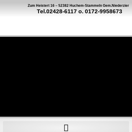
Zum Heistert 16 – 52382 Huchem-Stammeln Gem.Niederzier
Tel.02428-6117 o. 0172-9958673