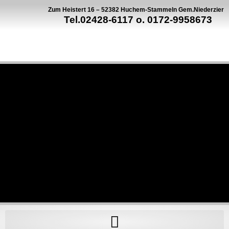
Zum Heistert 16 – 52382 Huchem-Stammeln Gem.Niederzier
Tel.02428-6117 o. 0172-9958673