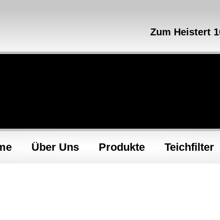
Zum Heistert 
me
Über Uns
Produkte
Teichfilter