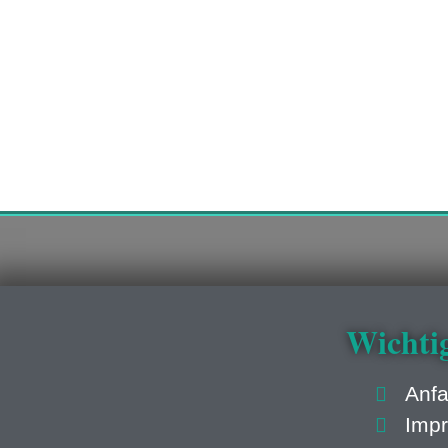
Wichti
Anfa
Imp