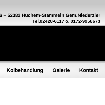
16 – 52382 Huchem-Stammeln Gem.Niederzier
Tel.02428-6117 o. 0172-9958673
Koibehandlung
Galerie
Kontakt