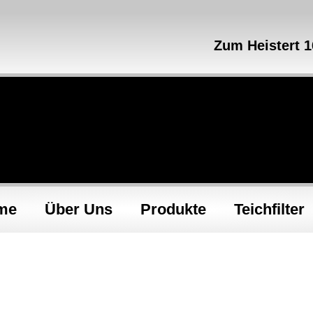
Zum Heistert 
me
Über Uns
Produkte
Teichfilter