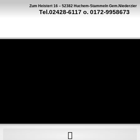
Zum Heistert 16 – 52382 Huchem-Stammeln Gem.Niederzier
Tel.02428-6117 o. 0172-9958673