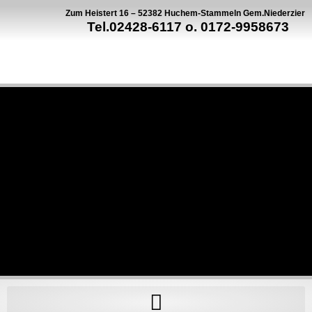
Zum Heistert 16 – 52382 Huchem-Stammeln Gem.Niederzier
Tel.02428-6117 o. 0172-9958673