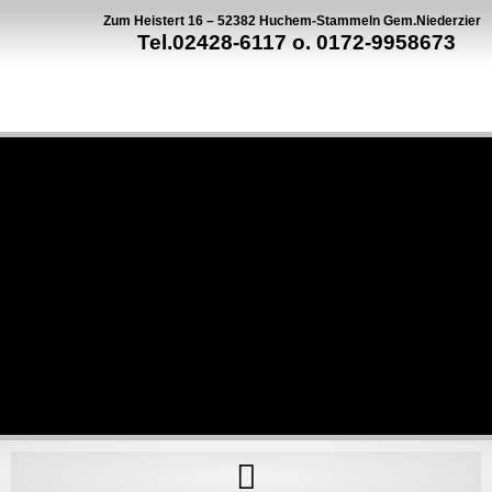
Zum Heistert 16 – 52382 Huchem-Stammeln Gem.Niederzier
Tel.02428-6117 o. 0172-9958673