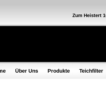
Zum Heistert 
me
Über Uns
Produkte
Teichfilter