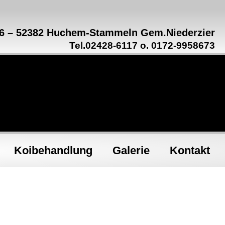
16 – 52382 Huchem-Stammeln Gem.Niederzier
Tel.02428-6117 o. 0172-9958673
Koibehandlung
Galerie
Kontakt