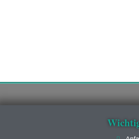
Wichti
Anfa